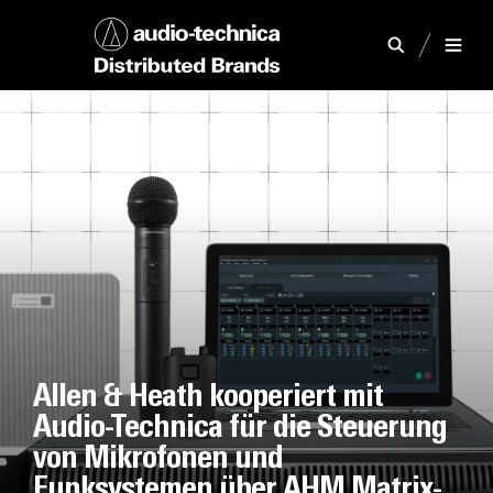
Allen & Heath kooperiert mit
Audio-Technica für die Steuerung
von Mikrofonen und
Funksystemen über AHM Matrix-