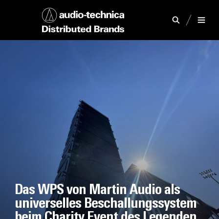
Das WPS von Martin Audio als
universelles Beschallungssystem
beim Charity Event des Legenden