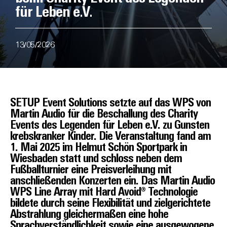
für Leben e.V.
13/05/2026
SETUP Event Solutions setzte auf das WPS von
Martin Audio für die Beschallung des Charity
Events des Legenden für Leben e.V. zu Gunsten
krebskranker Kinder. Die Veranstaltung fand am
1. Mai 2025 im Helmut Schön Sportpark in
Wiesbaden statt und schloss neben dem
Fußballturnier eine Preisverleihung mit
anschließenden Konzerten ein. Das Martin Audio
WPS Line Array mit Hard Avoid® Technologie
bildete durch seine Flexibilität und zielgerichtete
Abstrahlung gleichermaßen eine hohe
Sprachverständlichkeit sowie eine ausgewogene,