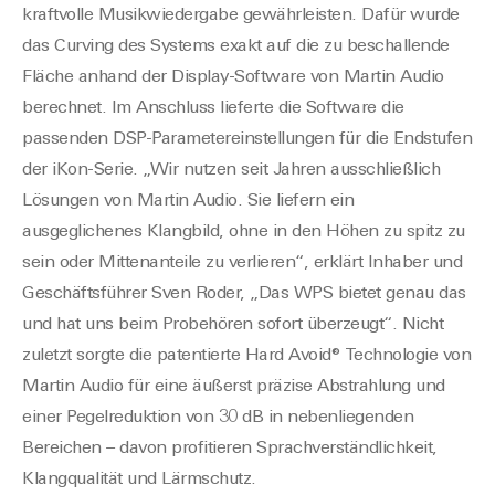
kraftvolle Musikwiedergabe gewährleisten. Dafür wurde
das Curving des Systems exakt auf die zu beschallende
Fläche anhand der Display-Software von Martin Audio
berechnet. Im Anschluss lieferte die Software die
passenden DSP-Parametereinstellungen für die Endstufen
der iKon-Serie. „Wir nutzen seit Jahren ausschließlich
Lösungen von Martin Audio. Sie liefern ein
ausgeglichenes Klangbild, ohne in den Höhen zu spitz zu
sein oder Mittenanteile zu verlieren“, erklärt Inhaber und
Geschäftsführer Sven Roder, „Das WPS bietet genau das
und hat uns beim Probehören sofort überzeugt“. Nicht
zuletzt sorgte die patentierte Hard Avoid® Technologie von
Martin Audio für eine äußerst präzise Abstrahlung und
einer Pegelreduktion von 30 dB in nebenliegenden
Bereichen – davon profitieren Sprachverständlichkeit,
Klangqualität und Lärmschutz.