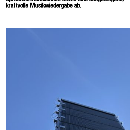
kraftvolle Musikwiedergabe ab.