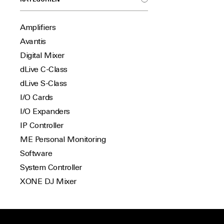
Amplifiers
Avantis
Digital Mixer
dLive C-Class
dLive S-Class
I/O Cards
I/O Expanders
IP Controller
ME Personal Monitoring
Software
System Controller
XONE DJ Mixer