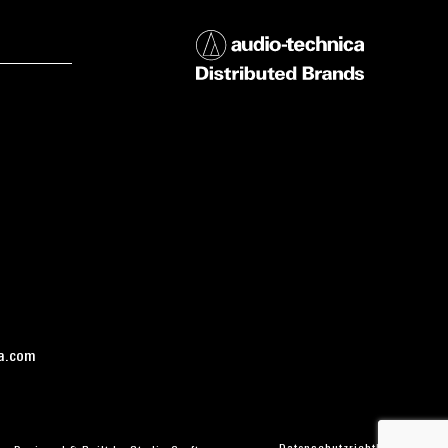
a.com