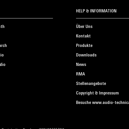
HELP & INFORMATION
ath
Über Uns
Kontakt
arch
Produkte
io
Downloads
dio
News
RMA
Stellenangebote
Copyright & Impressum
Besuche www.audio-technic