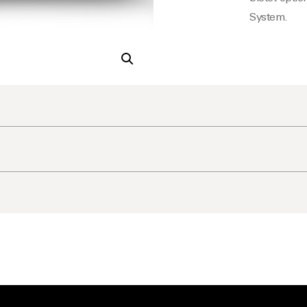
System.