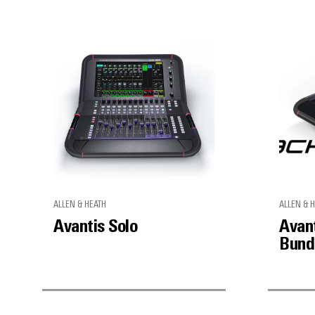
ALLEN & HEATH
ALLEN & 
Avantis Solo
Avant
Bund