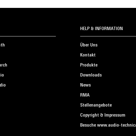
HELP & INFORMATION
ath
Über Uns
Kontakt
arch
Produkte
io
Downloads
dio
News
RMA
Stellenangebote
Copyright & Impressum
Besuche www.audio-technic