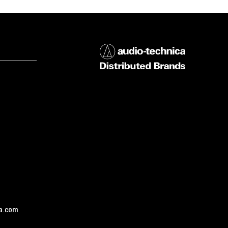
a.com