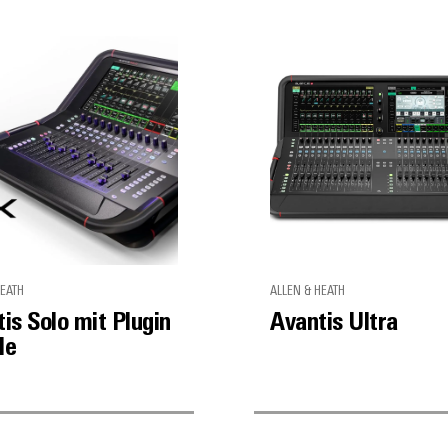
HEATH
ALLEN & HEATH
is Solo mit Plugin
Avantis Ultra
le