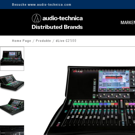
Besuche www.audio-technica.com
MARKE
Home Page
Produkte
dLive C2500