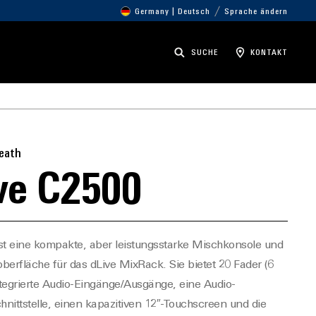
Germany | Deutsch
Sprache ändern
SUCHE
KONTAKT
Heath
ve C2500
st eine kompakte, aber leistungsstarke Mischkonsole und
berfläche für das
dLive
MixRack
.
Sie bietet 20 Fader (6
tegrierte Audio-Eingänge/Ausgänge, eine Audio-
nittstelle, einen kapazitiven 12″-Touchscreen und die