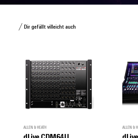
Dir gefällt villeicht auch
ALLEN & HEATH
ALLEN & 
dLive CDM64U
dLiv