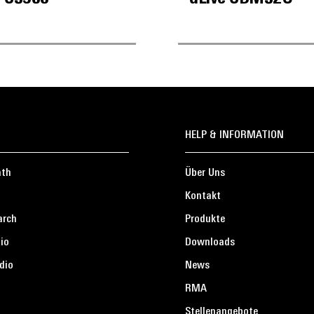
HELP & INFORMATION
ath
Über Uns
Kontakt
arch
Produkte
io
Downloads
dio
News
RMA
Stellenangebote