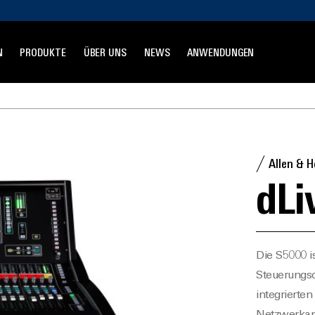
N
PRODUKTE
ÜBER UNS
NEWS
ANWENDUNGEN
Allen & 
dLi
Die S5000 i
Steuerungso
integrierte
Netzwerkan