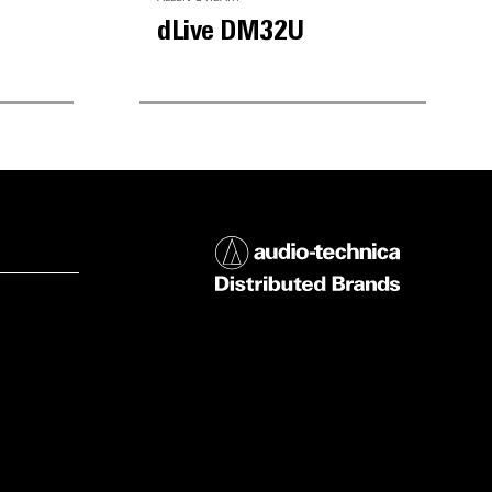
dLive DM32U