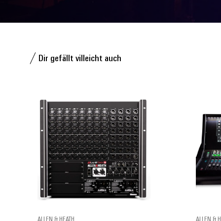
Dir gefällt villeicht auch
ALLEN & HEATH
ALLEN & 