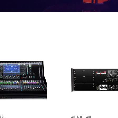
HEATH
ALLEN & HEATH