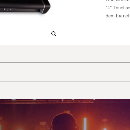
12″-Touchsc
dem branch