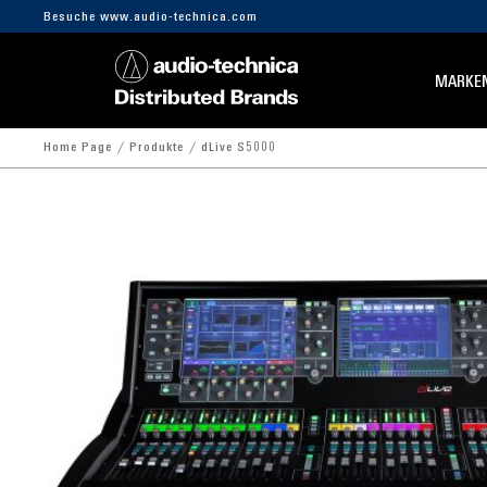
Besuche www.audio-technica.com
MARKE
Home Page
Produkte
dLive S5000