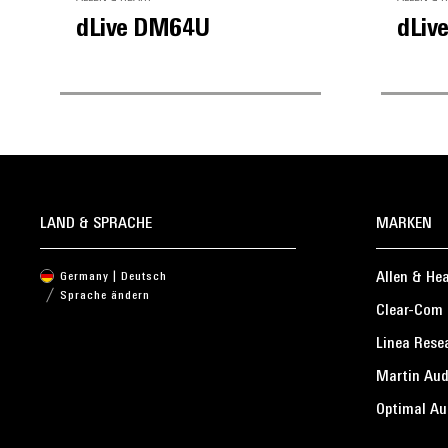
dLive DM64U
dLiv
LAND & SPRACHE
MARKEN
Allen & He
Germany | Deutsch
Sprache ändern
Clear-Com
Linea Rese
Martin Aud
Optimal Au