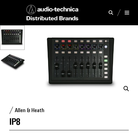
Allen & Heath
IP8