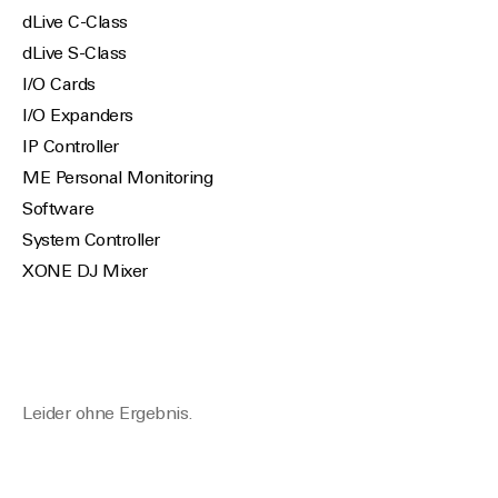
dLive C-Class
dLive S-Class
I/O Cards
I/O Expanders
IP Controller
ME Personal Monitoring
Software
System Controller
XONE DJ Mixer
Leider ohne Ergebnis.