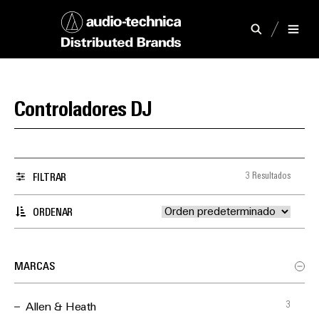
Controladores DJ
3 Resultados
FILTRAR
ORDENAR
MARCAS
3
Allen & Heath