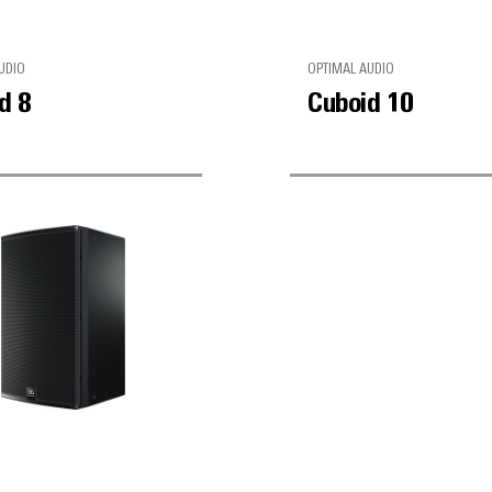
UDIO
OPTIMAL AUDIO
d 8
Cuboid 10