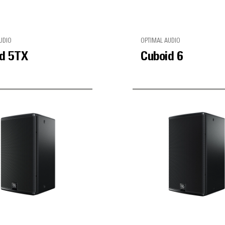
UDIO
OPTIMAL AUDIO
d 5TX
Cuboid 6