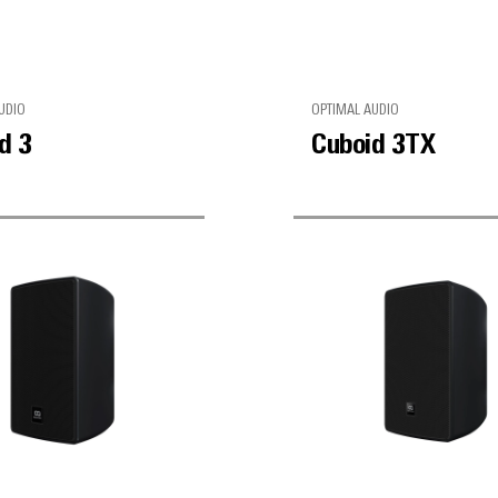
UDIO
OPTIMAL AUDIO
d 3
Cuboid 3TX