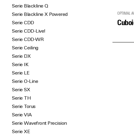
Serie Blackline Q
OPTIMAL A
Serie Blackline X Powered
Cuboi
Serie CDD
Serie CDD-Live!
Serie CDD-WR
Serie Ceiling
Serie DX
Serie IK
Serie LE
Serie O-Line
Serie SX
Serie TH
Serie Torus
Serie VIA
Serie Wavefront Precision
Serie XE