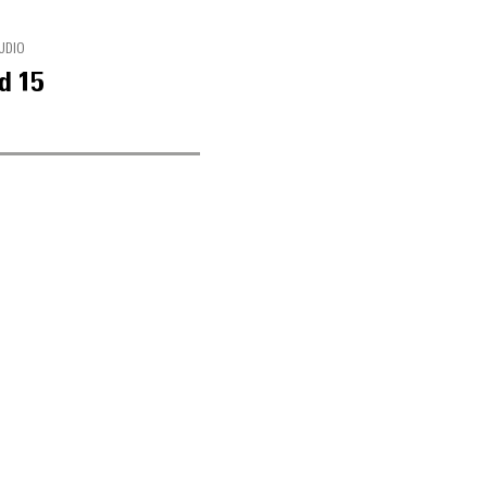
UDIO
d 15