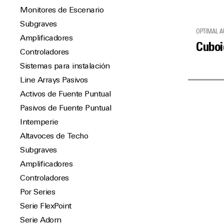
Monitores de Escenario
Subgraves
OPTIMAL A
Amplificadores
Cuboi
Controladores
Sistemas para instalación
Line Arrays Pasivos
Activos de Fuente Puntual
Pasivos de Fuente Puntual
Intemperie
Altavoces de Techo
Subgraves
Amplificadores
Controladores
Por Series
Serie FlexPoint
Serie Adorn