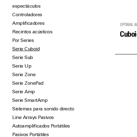
espectáculos
Controladores
Amplificadores
OPTIMAL A
Recintos acústicos
Cuboi
Por Series
Serie Cuboid
Serie Sub
Serie Up
Serie Zone
Serie ZonePad
Serie Amp
Serie SmartAmp
Sistemas para sonido directo
Line Arrays Pasivos
Autoamplificados Portátiles
Pasivos Portátiles