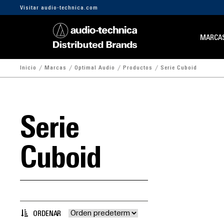
Visitar audio-technica.com
MARCA
Inicio
Marcas
Optimal Audio
Productos
Serie Cuboid
Serie
Cuboid
ORDENAR