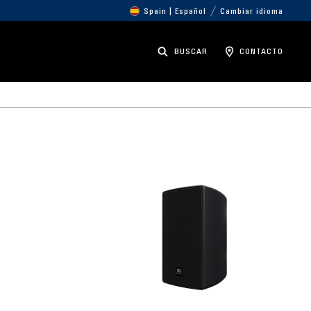
Spain | Español
Cambiar idioma
BUSCAR
CONTACTO