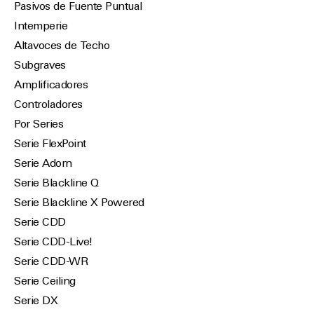
Pasivos de Fuente Puntual
Intemperie
Altavoces de Techo
Subgraves
Amplificadores
Controladores
Por Series
Serie FlexPoint
Serie Adorn
Serie Blackline Q
Serie Blackline X Powered
Serie CDD
Serie CDD-Live!
Serie CDD-WR
Serie Ceiling
Serie DX