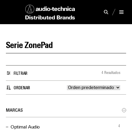
Serie ZonePad
4 Resultados
FILTRAR
ORDENAR
MARCAS
4
Optimal Audio