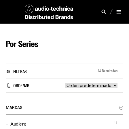
Por Series
14 Resultados
FILTRAR
ORDENAR
MARCAS
14
Audient