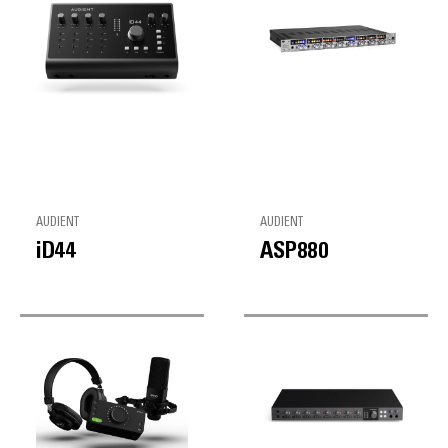
AUDIENT
AUDIENT
iD44
ASP880