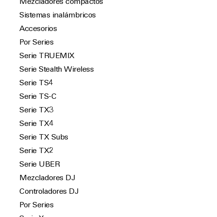
Mezcladores compactos
Sistemas inalámbricos
Accesorios
Por Series
Serie TRUEMIX
Serie Stealth Wireless
Serie TS4
Serie TS-C
Serie TX3
Serie TX4
Serie TX Subs
Serie TX2
Serie UBER
Mezcladores DJ
Controladores DJ
Por Series