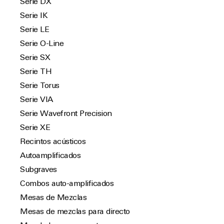
Serie DX
Serie IK
Serie LE
Serie O-Line
Serie SX
Serie TH
Serie Torus
Serie VIA
Serie Wavefront Precision
Serie XE
Recintos acústicos
Autoamplificados
Subgraves
Combos auto-amplificados
Mesas de Mezclas
Mesas de mezclas para directo