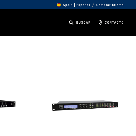
Spain | Español
Cambiar idioma
BUSCAR
CONTACTO