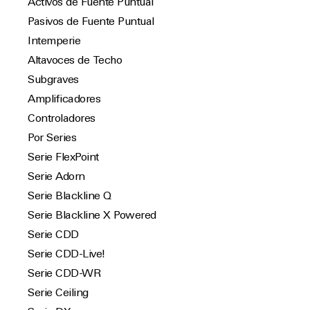
Activos de Fuente Puntual
Pasivos de Fuente Puntual
Intemperie
Altavoces de Techo
Subgraves
Amplificadores
Controladores
Por Series
Serie FlexPoint
Serie Adorn
Serie Blackline Q
Serie Blackline X Powered
Serie CDD
Serie CDD-Live!
Serie CDD-WR
Serie Ceiling