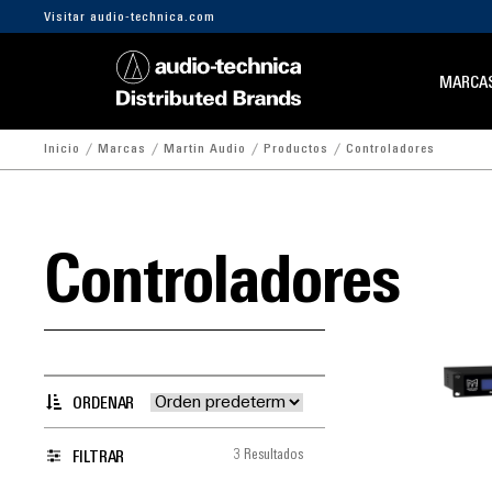
Visitar audio-technica.com
MARCA
Inicio
Marcas
Martin Audio
Productos
Controladores
Controladores
ORDENAR
3 Resultados
FILTRAR