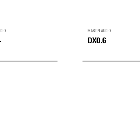
UDIO
MARTIN AUDIO
4
DX0.6