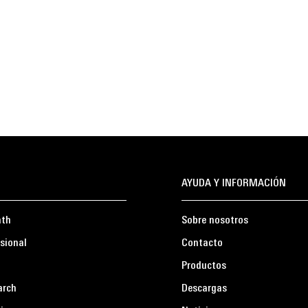
AYUDA Y INFORMACIÓN
ath
Sobre nosotros
sional
Contacto
Productos
arch
Descargas