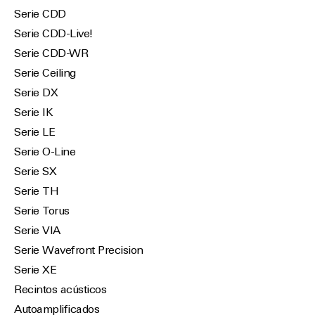
Serie CDD
Serie CDD-Live!
Serie CDD-WR
Serie Ceiling
Serie DX
Serie IK
Serie LE
Serie O-Line
Serie SX
Serie TH
Serie Torus
Serie VIA
Serie Wavefront Precision
Serie XE
Recintos acústicos
Autoamplificados