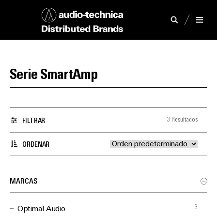
Serie SmartAmp
3 Resultados
FILTRAR
ORDENAR
MARCAS
3
Optimal Audio