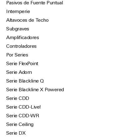
Pasivos de Fuente Puntual
Intemperie
Altavoces de Techo
Subgraves
Amplificadores
Controladores
Por Series
Serie FlexPoint
Serie Adorn
Serie Blackline Q
Serie Blackline X Powered
Serie CDD
Serie CDD-Live!
Serie CDD-WR
Serie Ceiling
Serie DX