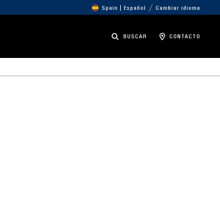
Spain | Español
Cambiar idioma
BUSCAR
CONTACTO