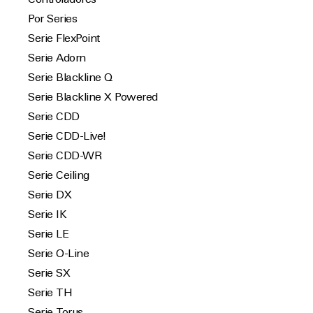
Controladores
Por Series
Serie FlexPoint
Serie Adorn
Serie Blackline Q
Serie Blackline X Powered
Serie CDD
Serie CDD-Live!
Serie CDD-WR
Serie Ceiling
Serie DX
Serie IK
Serie LE
Serie O-Line
Serie SX
Serie TH