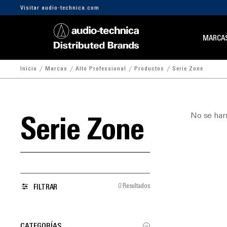
Visitar audio-technica.com
MARCA
Inicio
Marcas
Alto Professional
Productos
Serie Zone
No se han
Serie Zone
0 Resultados
FILTRAR
CATEGORÍAS