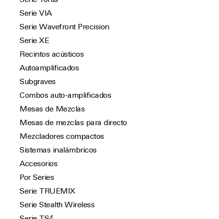
Serie Torus
Serie VIA
Serie Wavefront Precision
Serie XE
Recintos acústicos
Autoamplificados
Subgraves
Combos auto-amplificados
Mesas de Mezclas
Mesas de mezclas para directo
Mezcladores compactos
Sistemas inalámbricos
Accesorios
Por Series
Serie TRUEMIX
Serie Stealth Wireless