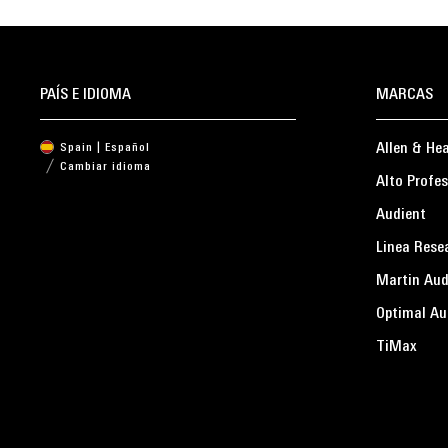
PAÍS E IDIOMA
MARCAS
Allen & He
Spain | Español
Cambiar idioma
Alto Profes
Audient
Linea Rese
Martin Aud
Optimal Au
TiMax