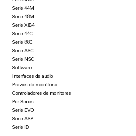
Por Series
Serie 44M
Serie 48M
Serie XiB4
Serie 44C
Serie 88C
Serie ASC
Serie NSC
Software
Interfaces de audio
Previos de micrófono
Controladores de monitores
Por Series
Serie EVO
Serie ASP
Serie iD