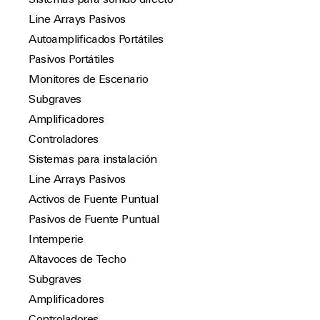
Sistemas para sonido directo
Line Arrays Pasivos
Autoamplificados Portátiles
Pasivos Portátiles
Monitores de Escenario
Subgraves
Amplificadores
Controladores
Sistemas para instalación
Line Arrays Pasivos
Activos de Fuente Puntual
Pasivos de Fuente Puntual
Intemperie
Altavoces de Techo
Subgraves
Amplificadores