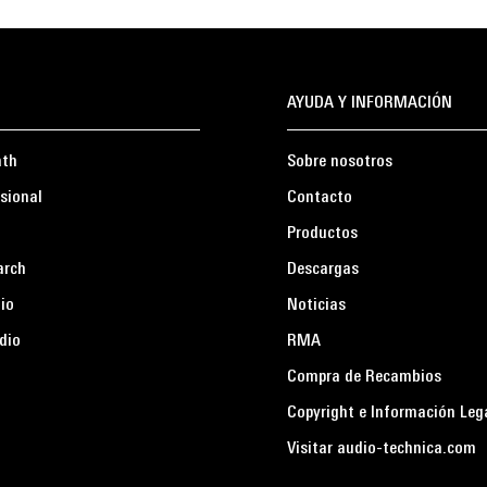
AYUDA Y INFORMACIÓN
ath
Sobre nosotros
sional
Contacto
Productos
arch
Descargas
io
Noticias
dio
RMA
Compra de Recambios
Copyright e Información Leg
Visitar audio-technica.com