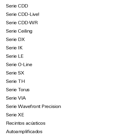
Serie CDD
Serie CDD-Live!
Serie CDD-WR
Serie Ceiling
Serie DX
Serie IK
Serie LE
Serie O-Line
Serie SX
Serie TH
Serie Torus
Serie VIA
Serie Wavefront Precision
Serie XE
Recintos acústicos
Autoamplificados