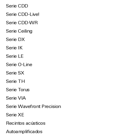
Serie CDD
Serie CDD-Live!
Serie CDD-WR
Serie Ceiling
Serie DX
Serie IK
Serie LE
Serie O-Line
Serie SX
Serie TH
Serie Torus
Serie VIA
Serie Wavefront Precision
Serie XE
Recintos acústicos
Autoamplificados