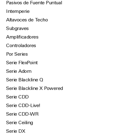
Pasivos de Fuente Puntual
Intemperie
Altavoces de Techo
Subgraves
Amplificadores
Controladores
Por Series
Serie FlexPoint
Serie Adorn
Serie Blackline Q
Serie Blackline X Powered
Serie CDD
Serie CDD-Live!
Serie CDD-WR
Serie Ceiling
Serie DX