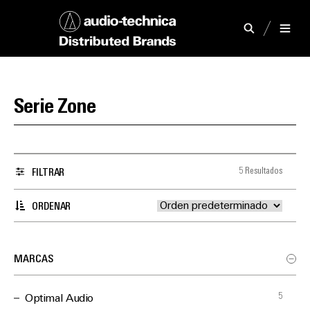
Serie Zone
5 Resultados
FILTRAR
ORDENAR
MARCAS
5
Optimal Audio