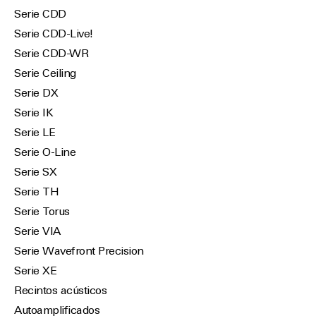
Serie CDD
Serie CDD-Live!
Serie CDD-WR
Serie Ceiling
Serie DX
Serie IK
Serie LE
Serie O-Line
Serie SX
Serie TH
Serie Torus
Serie VIA
Serie Wavefront Precision
Serie XE
Recintos acústicos
Autoamplificados