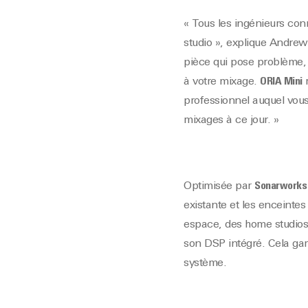
« Tous les ingénieurs con
studio », explique Andrew 
pièce qui pose problème, 
à votre mixage.
ORIA Mini
r
professionnel auquel vous
mixages à ce jour. »
Optimisée par
Sonarworks
existante et les enceintes
espace, des home studios 
son DSP intégré. Cela gara
système.