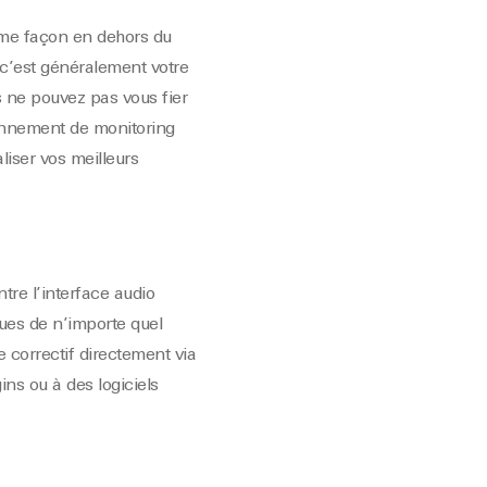
ême façon en dehors du
, c’est généralement votre
s ne pouvez pas vous fier
onnement de monitoring
liser vos meilleurs
tre l’interface audio
ques de n’importe quel
 correctif directement via
ins ou à des logiciels