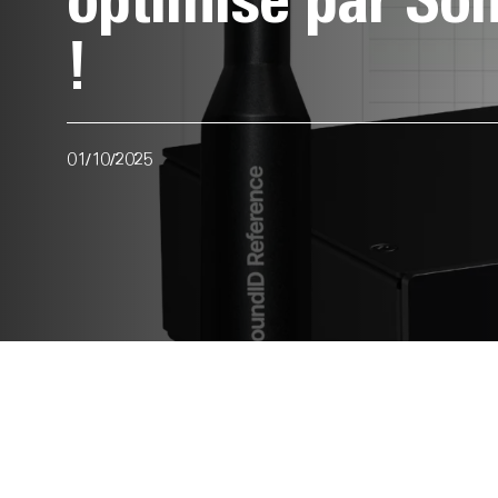
optimisé par So
!
01/10/2025