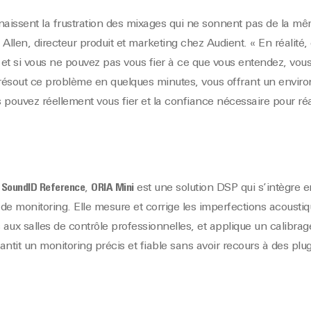
naissent la frustration des mixages qui ne sonnent pas de la m
Allen, directeur produit et marketing chez Audient. « En réalité
et si vous ne pouvez pas vous fier à ce que vous entendez, vou
ésout ce problème en quelques minutes, vous offrant un envir
 pouvez réellement vous fier et la confiance nécessaire pour réa
 SoundID Reference
,
ORIA Mini
est une solution DSP qui s’intègre en
 de monitoring. Elle mesure et corrige les imperfections acousti
aux salles de contrôle professionnelles, et applique un calibrage
ntit un monitoring précis et fiable sans avoir recours à des plug