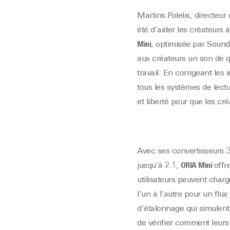
Martins Polelis, directeu
été d’aider les créateurs 
Mini
, optimisée par Sound
aux créateurs un son de qu
travail. En corrigeant les
tous les systèmes de lect
et liberté pour que les c
Avec ses convertisseurs 3
jusqu’à 2.1,
ORIA Mini
offr
utilisateurs peuvent charg
l’un à l’autre pour un flu
d’étalonnage qui simulent
de vérifier comment leurs 