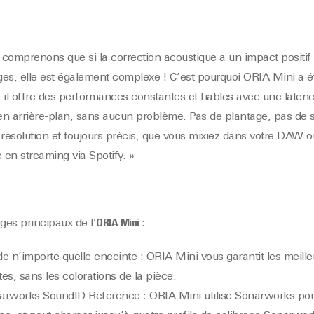
comprenons que si la correction acoustique a un impact positif 
ages, elle est également complexe ! C’est pourquoi ORIA Mini a 
 : il offre des performances constantes et fiables avec une latence
en arrière-plan, sans aucun problème. Pas de plantage, pas de 
 résolution et toujours précis, que vous mixiez dans votre DAW 
en streaming via Spotify. »
ges principaux de l’
ORIA Mini
:
de n’importe quelle enceinte : ORIA Mini vous garantit les meil
es, sans les colorations de la pièce.
arworks SoundID Reference : ORIA Mini utilise Sonarworks pour