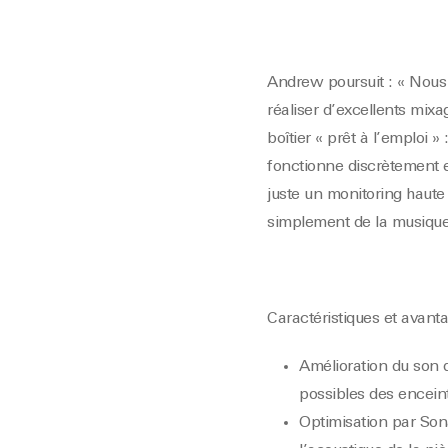
Andrew poursuit : « Nous 
réaliser d’excellents mix
boîtier « prêt à l’emploi »
fonctionne discrètement 
juste un monitoring haute
simplement de la musique 
Caractéristiques et avanta
Amélioration du son 
possibles des enceint
Optimisation par Son