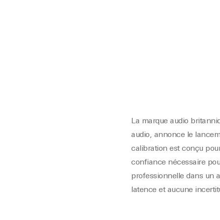
La marque audio britanni
audio, annonce le lancem
calibration est conçu pou
confiance nécessaire pou
professionnelle dans un a
latence et aucune incertit