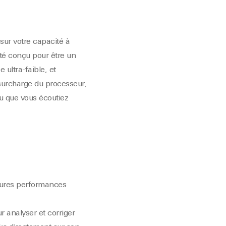
sur votre capacité à
été conçu pour être un
 ultra-faible, et
surcharge du processeur,
ou que vous écoutiez
leures performances
 analyser et corriger