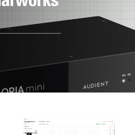
narworks