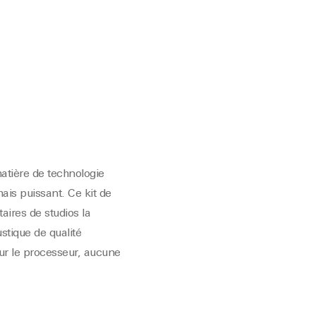
atière de technologie
is puissant. Ce kit de
taires de studios
la
tique de qualité
sur le processeur, aucune