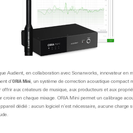
que Audient, en collaboration avec Sonarworks, innovateur en m
ent d’
ORIA Mini
, un système de correction acoustique compact ma
r offrir aux créateurs de musique, aux producteurs et aux proprié
r croire en chaque mixage.
ORIA Mini permet un calibrage acous
ppareil dédié : aucun logiciel n’est nécessaire, aucune charge 
ude.