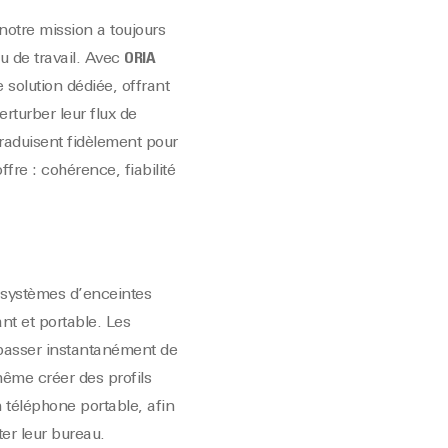
notre mission a toujours
eu de travail. Avec
ORIA
solution dédiée, offrant
erturber leur flux de
traduisent fidèlement pour
re : cohérence, fiabilité
 systèmes d’enceintes
t et portable. Les
t passer instantanément de
 même créer des profils
 téléphone portable, afin
ter leur bureau.