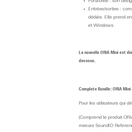
Portabilité : son des
Entrées/sorties : co
dédiée. Elle prend e
et Windows.
La nouvelle ORIA Mini est di
dessous.
Complete Bundle : ORIA Min
Pour les utilisateurs qui 
(Comprend le produit ORI
mesure SoundID Referenc