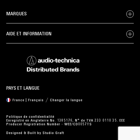
MARQUES
AIDE ET INFORMATION
PAYS ET LANGUE
France | Français
Changer la langue
Politique de confidentialité
Enregistré en Angleterre No. 1385176, N° de TVA 233 0110 35. EEE
Producer Registration Number - WEE/CD0057TS
Designed & Built by
Studio Graft