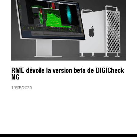
RME dévoile la version beta de DIGICheck
NG
19/05/2020