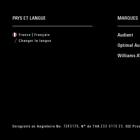
PAYS ET LANGUE
MARQUES
Audient
France | Français
Changer la langue
Optimal Au
Williams A
Enregistré en Angleterre No. 1385176, N° de TVA 233 0110 35. EEE P