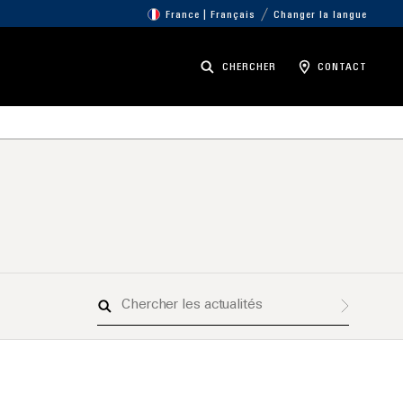
France | Français
Changer la langue
CHERCHER
CONTACT
Chercher
les
actualités