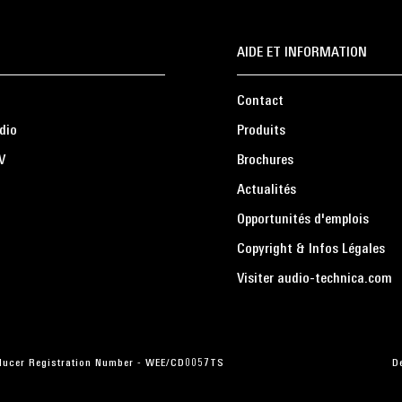
AIDE ET INFORMATION
Contact
dio
Produits
V
Brochures
Actualités
Opportunités d'emplois
Copyright & Infos Légales
Visiter audio-technica.com
roducer Registration Number - WEE/CD0057TS
D