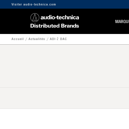
Visiter audio-technica.com
MARQU
Accueil
Actualités
ADI-2 DAC