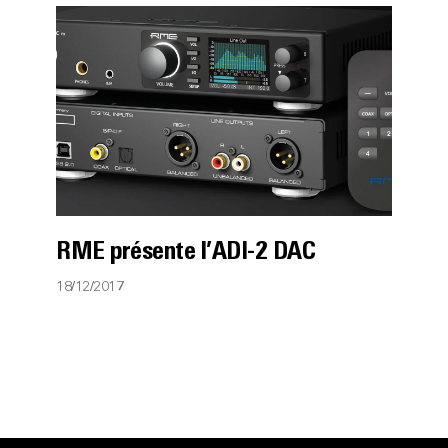
RME présente l’ADI-2 DAC
18/12/2017