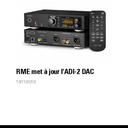
RME met à jour l’ADI-2 DAC
13/11/2019