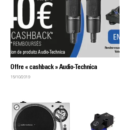
Offre « cashback » Audio-Technica
15/10/2019