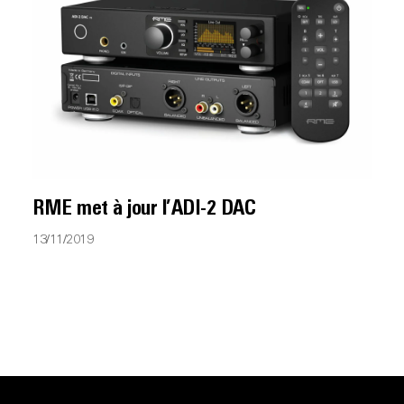
RME met à jour l’ADI-2 DAC
13/11/2019