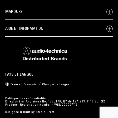
MARQUES
AIDE ET INFORMATION
PAYS ET LANGUE
France | Français
Changer la langue
Politique de confidentialité
Enregistré en Angleterre No. 1385176, N° de TVA 233 0110 35. EEE
Producer Registration Number - WEE/CD0057TS
Designed & Built by
Studio Graft