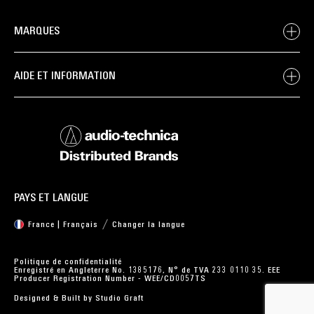
MARQUES
AIDE ET INFORMATION
PAYS ET LANGUE
France | Français
Changer la langue
Politique de confidentialité
Enregistré en Angleterre No. 1385176, N° de TVA 233 0110 35. EEE
Producer Registration Number - WEE/CD0057TS
Designed & Built by
Studio Graft