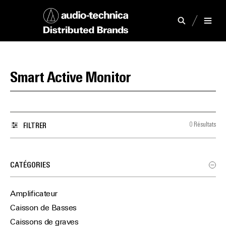
Smart Active Monitor
0 Résultats
FILTRER
CATÉGORIES
Amplificateur
Caisson de Basses
Caissons de graves