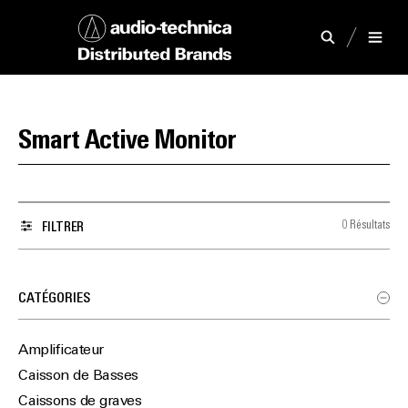
Smart Active Monitor
0 Résultats
FILTRER
CATÉGORIES
Amplificateur
Caisson de Basses
Caissons de graves