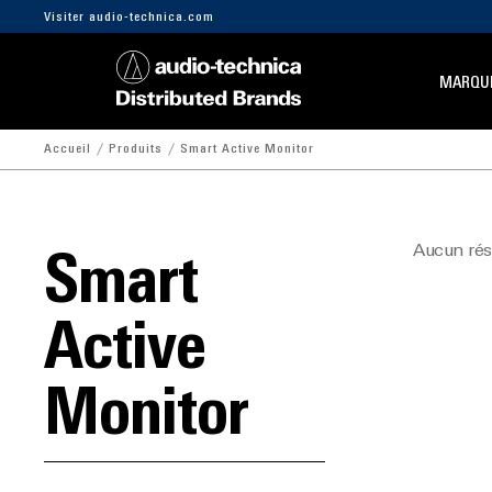
Visiter audio-technica.com
MARQU
Accueil
Produits
Smart Active Monitor
Aucun résu
Smart
Active
Monitor