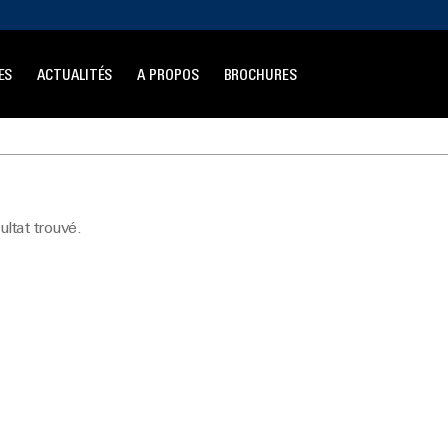
ES
ACTUALITÉS
A PROPOS
BROCHURES
ltat trouvé.