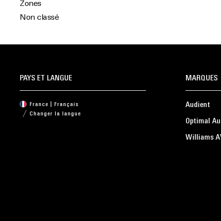
Zones
Non classé
PAYS ET LANGUE
MARQUES
Audient
France | Français
Changer la langue
Optimal Au
Williams A