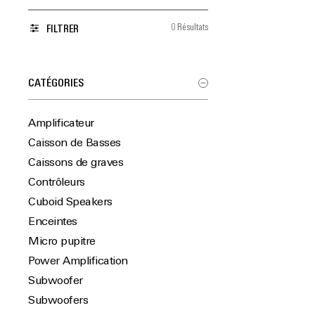
0 Résultats
FILTRER
CATÉGORIES
Amplificateur
Caisson de Basses
Caissons de graves
Contrôleurs
Cuboid Speakers
Enceintes
Micro pupitre
Power Amplification
Subwoofer
Subwoofers