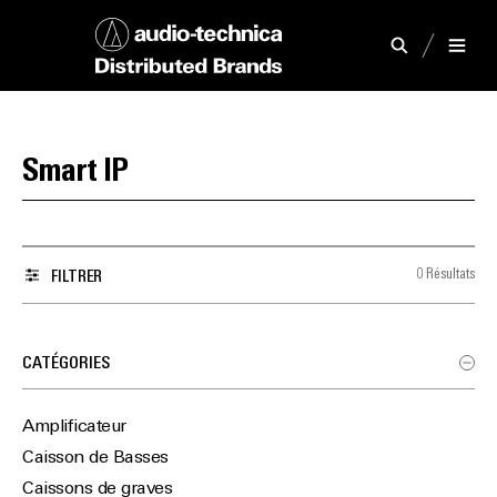
Smart IP
0 Résultats
FILTRER
CATÉGORIES
Amplificateur
Caisson de Basses
Caissons de graves