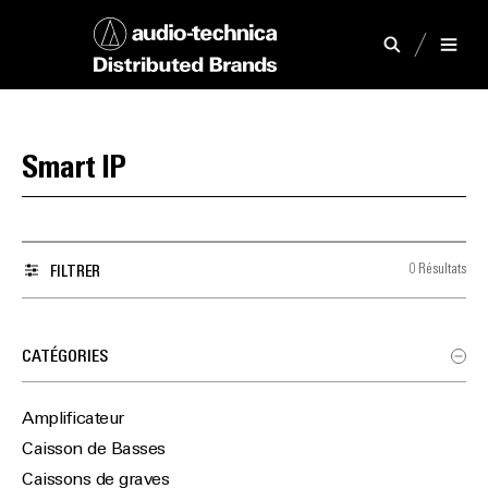
Smart IP
0 Résultats
FILTRER
CATÉGORIES
Amplificateur
Caisson de Basses
Caissons de graves