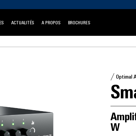
ES
ACTUALITÉS
A PROPOS
BROCHURES
Optimal 
Sm
Ampli
W