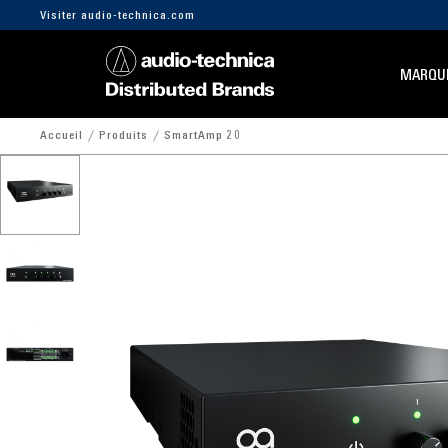
Visiter audio-technica.com
MARQU
Accueil
Produits
SmartAmp 20