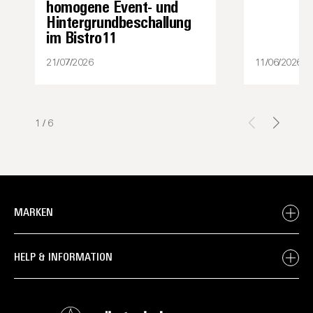
homogene Event- und
Hintergrundbeschallung
im Bistro11
21/07/2026
11/06/2026
1
/
6
MARKEN
HELP & INFORMATION