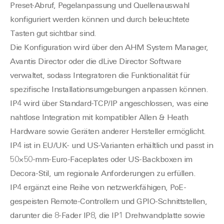
Preset-Abruf, Pegelanpassung und Quellenauswahl
konfiguriert werden können und durch beleuchtete
Tasten gut sichtbar sind.
Die Konfiguration wird über den AHM System Manager,
Avantis Director oder die dLive Director Software
verwaltet, sodass Integratoren die Funktionalität für
spezifische Installationsumgebungen anpassen können.
IP4 wird über Standard-TCP/IP angeschlossen, was eine
nahtlose Integration mit kompatibler Allen & Heath
Hardware sowie Geräten anderer Hersteller ermöglicht.
IP4 ist in EU/UK- und US-Varianten erhältlich und passt in
50×50-mm-Euro-Faceplates oder US-Backboxen im
Decora-Stil, um regionale Anforderungen zu erfüllen.
IP4 ergänzt eine Reihe von netzwerkfähigen, PoE-
gespeisten Remote-Controllern und GPIO-Schnittstellen,
darunter die 8-Fader IP8, die IP1 Drehwandplatte sowie