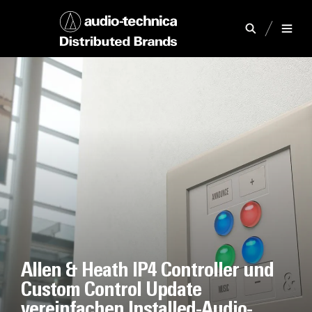
Allen & Heath IP4 Controller und
Custom Control Update
vereinfachen Installed-Audio-