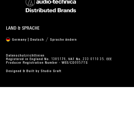
LAND & SPRACHE
Germany | Deutsch
Sprache ändern
Datenschutzrichtlinien
Registered in England No. 1385176, VAT No. 233 0110 35. EEE
Producer Registration Number - WEE/CD0057TS
Designed & Built by
Studio Graft