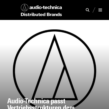
Audio-Technica passt
Vertriebsstrukturen dem