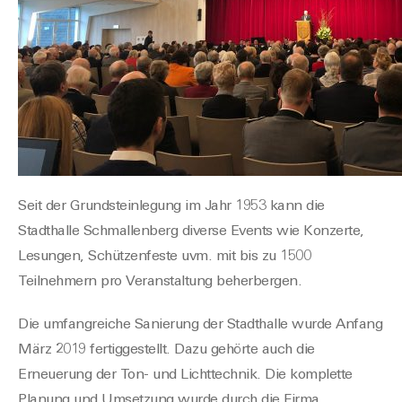
Seit der Grundsteinlegung im Jahr 1953
k
ann die
Stadthalle Schm
all
enberg diverse Events wie Konzerte,
Lesungen, Schützenfeste
uvm
. mit bis zu 1500
Teilnehmern pro Veranstaltung beherbergen.
Die umfangreiche
Sanierung der Stadthalle
wurde Anfang
März 2019 fertiggestellt
.
Dazu gehörte auch die
Erneuerung der Ton- und Lichttechnik. Die komplette
Planung und Umsetzung wurde durch die Firma