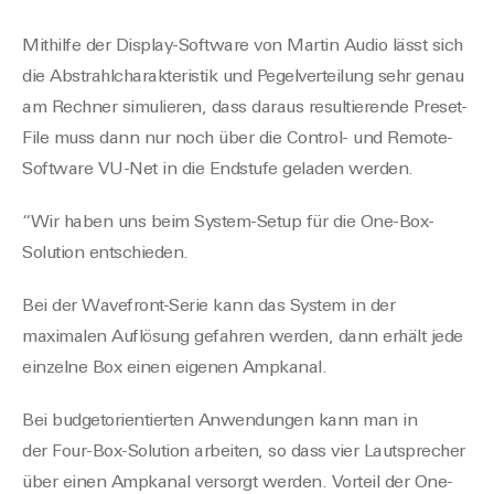
Mithilfe der Display-Software von Martin Audio lässt sich
die Abstrahlcharakteristik und Pegelverteilung sehr genau
am Rechner simulieren,
dass
daraus resultierende
Preset
-
File muss dann nur noch über die Control- und Remote-
Software VU-Net in die Endstufe geladen werden.
“Wir haben uns beim System-Setup für die
One
-Box-
Solution entschieden
.
Bei der
Wavefront
-Serie kann das System in der
maximalen Auflösung gefahren werden, dann erhält jede
einzelne Box einen eigenen
Ampkanal
.
Bei budgetorientierten Anwendungen kann man in
der
Four
-Box-Solution arbeiten, so dass vier Lautsprecher
über einen
Ampkanal
versorgt werden. Vorteil der
One
-