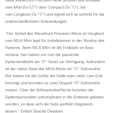
neue
Wavefront
Precision-Serie umfasst drei Modelle,
vom Mini (2x 6,5”) über Compact (2x 10”), bis
zum
Longbow
(2x 12”) und eignet sich so perfekt für die
unterschiedlichsten Anwendungen.
“Der Vorteil des
Wavefront
Precision Minis im Vergleich
zum MLA Mini liegt für Installationen in der Struktur des
Systems. Beim MLA Mini ist die Endstufe im Bass
verbaut, hier haben wir nun die passende
Systemendstufe als 19”-Gerät zur Verfügung. Außerdem
ist der native Bass des MLA Minis ein 15”-Subwoofer.
Wir haben für die Größe der Halle aber mehr Low-End
benötigt und konnten so zwei Doppel-18”-Subwoofer
nutzen. Über die Softwareoberfläche konnten die
Systemparameter unkompliziert in die Endstufe geladen
werden, so dass sich die Subs perfekt integrieren
lassen.” Erklärt Sascha
Deussen
.