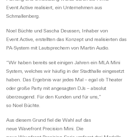
Event
Active
realisiert, ein Unternehmen aus
Schmallenberg.
Noel
Büchte
und Sascha
Deussen
, Inhaber von
Event
Active
, erstellten
das
Konzept
und realisierten
d
as
PA-System mit Lautsprechern von Martin
Audio
.
“Wir haben bereits seit einigen Jahren ein MLA Mini
System, welches wir häufig in der Stadthalle eingesetzt
haben. Das Ergebnis war jedes Mal – egal ob Theater
oder große Party mit angesagten DJs – absolut
überzeugend. Für den Kunden und für uns
,
”
so
Noel
Büchte
.
Aus diesem Grund f
iel die Wahl auf das
neue
Wavefront
Precision Mini. Die