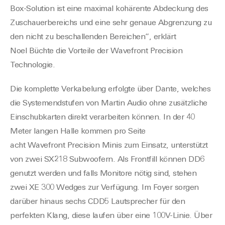
Box-Solution ist eine maximal kohärente Abdeckung des
Zuschauerbereichs und eine sehr genaue Abgrenzung zu
den nicht zu beschallenden Bereichen”, erklärt
Noel
Büchte
die Vorteile der
Wavefront
Precision
Technologie.
Die komplette Verkabelung erfolgt
e
über Dante, welches
die Systemendstufen von Martin Audio ohne zusätzliche
Einschubkarten direkt verarbeiten können. In der 40
Meter langen Halle kommen pro Seite
acht
Wavefront
Precision Minis zum Einsatz, unterstützt
von zwei SX218 Subwoofern. Als
Frontfill
können DD6
genutzt werden und falls Monitore nötig sind, stehen
zwei XE 300
Wedges
zur Verfügung. Im Foyer sorgen
darüber hinaus sechs CDD5 Lautsprecher für den
perfekten Klang, diese laufen über eine 100V-Linie. Über