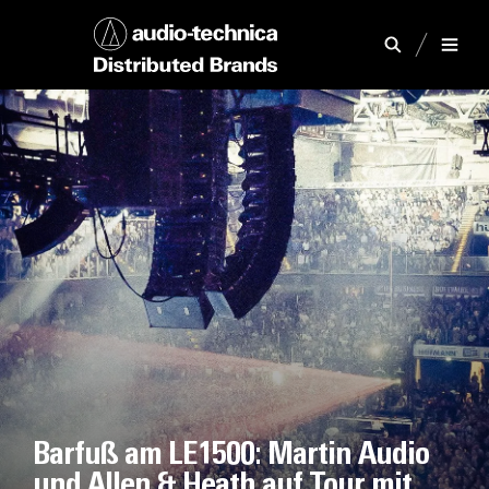
Barfuß am LE1500: Martin Audio
und Allen & Heath auf Tour mit