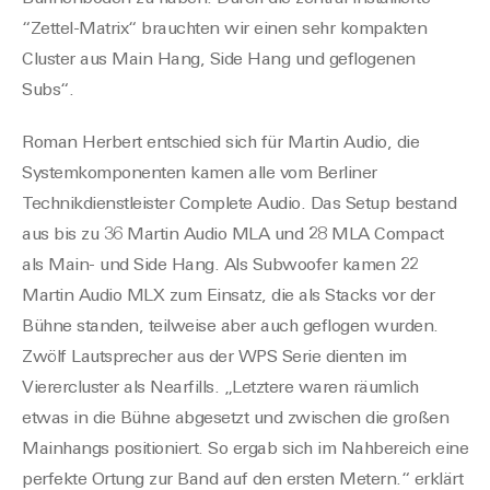
“Zettel-Matrix“ brauchten wir einen sehr kompakten
Cluster aus Main Hang, Side Hang und geflogenen
Subs“.
Roman Herbert entschied sich für Martin Audio, die
Systemkomponenten kamen alle vom Berliner
Technikdienstleister Complete Audio. Das Setup bestand
aus bis zu 36 Martin Audio MLA und 28 MLA Compact
als Main- und Side Hang. Als Subwoofer kamen 22
Martin Audio MLX zum Einsatz, die als Stacks vor der
Bühne standen, teilweise aber auch geflogen wurden.
Zwölf Lautsprecher aus der WPS Serie dienten im
Vierercluster als Nearfills. „Letztere waren räumlich
etwas in die Bühne abgesetzt und zwischen die großen
Mainhangs positioniert. So ergab sich im Nahbereich eine
perfekte Ortung zur Band auf den ersten Metern.“ erklärt