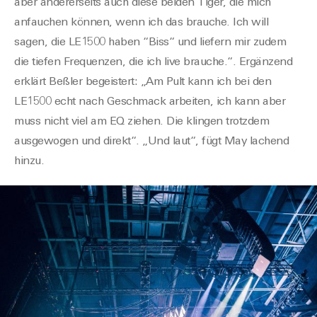
aber andererseits auch diese beiden Tiger, die mich
anfauchen können, wenn ich das brauche. Ich will
sagen, die LE1500 haben “Biss“ und liefern mir zudem
die tiefen Frequenzen, die ich live brauche.“. Ergänzend
erklärt Beßler begeistert: „Am Pult kann ich bei den
LE1500 echt nach Geschmack arbeiten, ich kann aber
muss nicht viel am EQ ziehen. Die klingen trotzdem
ausgewogen und direkt“. „Und laut“, fügt May lachend
hinzu.