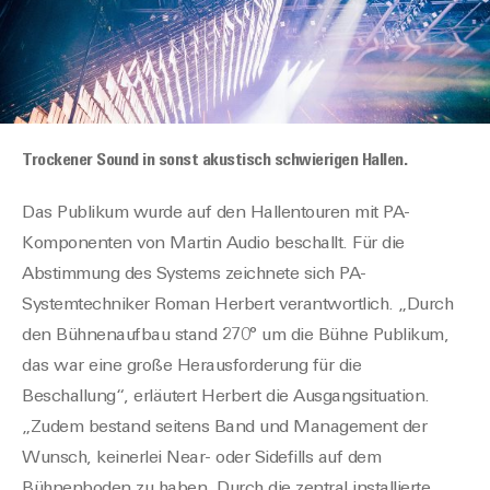
Trockener Sound in sonst akustisch schwierigen Hallen.
Das Publikum wurde auf den Hallentouren mit PA-
Komponenten von Martin Audio beschallt. Für die
Abstimmung des Systems zeichnete sich PA-
Systemtechniker Roman Herbert verantwortlich. „Durch
den Bühnenaufbau stand 270° um die Bühne Publikum,
das war eine große Herausforderung für die
Beschallung“, erläutert Herbert die Ausgangsituation.
„Zudem bestand seitens Band und Management der
Wunsch, keinerlei Near- oder Sidefills auf dem
Bühnenboden zu haben. Durch die zentral installierte