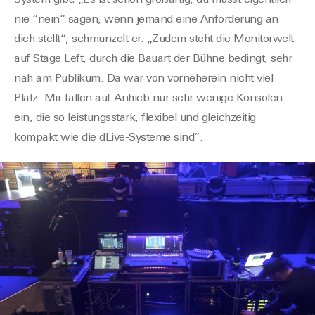
System gibt: „Es ist schon großartig, du musst eigentlich
nie “nein“ sagen, wenn jemand eine Anforderung an
dich stellt“, schmunzelt er. „Zudem steht die Monitorwelt
auf Stage Left, durch die Bauart der Bühne bedingt, sehr
nah am Publikum. Da war von vorneherein nicht viel
Platz. Mir fallen auf Anhieb nur sehr wenige Konsolen
ein, die so leistungsstark, flexibel und gleichzeitig
kompakt wie die dLive-Systeme sind“.