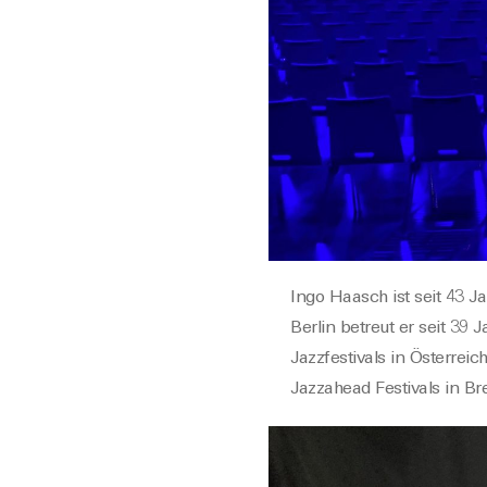
Ingo Haasch ist
seit 43 J
Berlin betreut er seit 39 
Jazzfestivals in Österrei
Jazzahead Festivals in Br