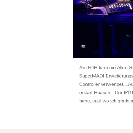
Am FOH
kam
ein Allen &
SuperMADI-Erweiterungska
Controller verwendet. „A
erklärt Haasch. „Der IP8 b
habe, egal wo ich grade a