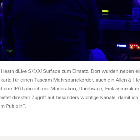
 Heath dLive S7000 Surface zum Einsatz. Dort
wurden
,
neben ei
rte für einen Tascam Mehrspurrekorder, auch ein Allen & Hea
uf
den IP6 habe ich mir Moderation, Durchsage, Einlassmusik u
ietet direkten Zugriff
auf besonders wichtige Kanäle
, damit ich
m Pult bin“.