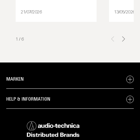
21/07/2026
13/05/2026
1
/
6
MARKEN
HELP & INFORMATION