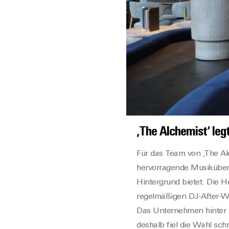
‚The Alchemist‘ leg
Für das Team von ‚The Alc
hervorragende Musiküber
Hintergrund bietet. Die 
regelmäßigen DJ-After-Wor
Das Unternehmen hinter ‚
deshalb fiel die Wahl sch