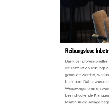
Reibungslose Inbe
Dank der professionellen
die Installation reibungs
gesteuert werden, wodurch
bedienen. Dabei wurde di
Weisevorgenommen werden
beeindruckende Klangqual
Martin Audio Anlage bege