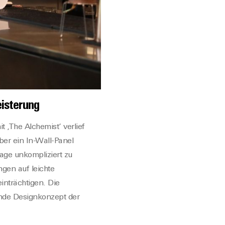
eisterung
 ‚The Alchemist‘ verlief
ber ein In-Wall-Panel
age unkompliziert zu
gen auf leichte
nträchtigen. Die
ende Designkonzept der