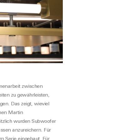
menarbeit zwischen
iten zu gewährleisten,
en. Das zeigt, wieviel
men Martin
sätzlich wurden Subwoofer
ässen anzureichern. Für
n Serie eingebaut. Für