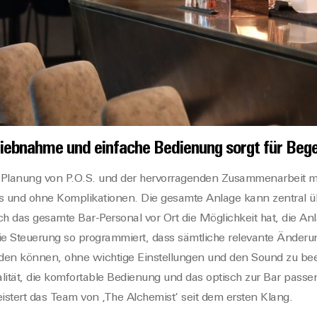
triebnahme und
einfache Bedienung
sorgt für Beg
 Planung von P.O.S. und der hervorragenden Zusammenarbeit mit
los und ohne Komplikationen. Die gesamte Anlage kann zentral ü
 das gesamte Bar-Personal vor Ort die Möglichkeit hat, die Anl
e Steuerung so programmiert, dass sämtliche relevante Änderun
 können, ohne wichtige Einstellungen und den Sound zu beei
ität, die komfortable Bedienung und das optisch zur Bar pass
istert das Team von ‚The Alchemist‘ seit dem ersten Klang.