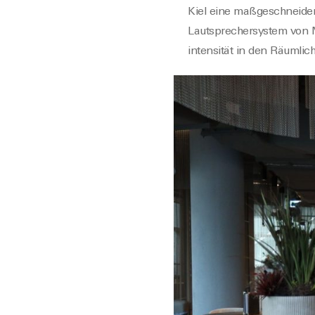
Kiel
eine maßgeschneider
Lautsprecher
system
von 
intensität in den Räumlic