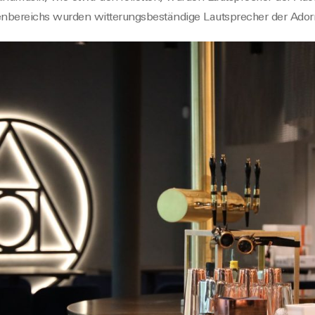
nbereichs wurden witterungsbeständige Lautsprecher der Ador