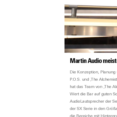
Martin Audio
meist
Die Konzeption, Planung
P.O.S. und ‚The Alchemis
hat das Team von ‚The Al
Wert die Bar auf guten S
AudioLautsprecher der Se
der SX Serie in den Größe
die Bereiche mit Hinterg