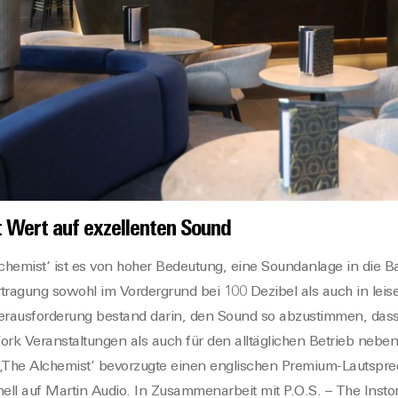
t Wert auf exzellenten Sound
hemist‘ ist es von hoher Bedeutung, eine Soundanlage in die Bar
tragung sowohl im Vordergrund bei 100 Dezibel als auch in le
Herausforderung bestand darin, den Sound so abzustimmen, dass 
k Veranstaltungen als auch für den alltäglichen Betrieb nebenh
The Alchemist‘ bevorzugte einen englischen Premium-Lautsprech
nell auf Martin Audio. In Zusammenarbeit mit P.O.S. – The Ins