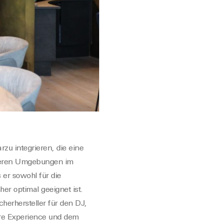
zu integrieren, die eine
iseren Umgebungen im
er sowohl für die
er optimal geeignet ist.
erhersteller für den DJ,
tore Experience und dem