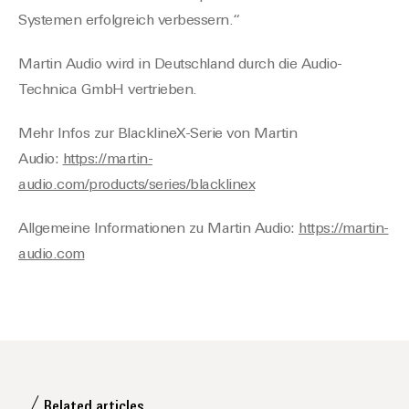
Systeme
n
erfolgreich
verbessern
.
“
Martin Audio wird in Deutschland durch
die
Audio-
Technica
GmbH
vertrieben.
M
ehr Infos zur BlacklineX-Serie von Martin
Audio
:
https://martin-
audio.com/products/series/blacklinex
Allgemeine Informationen zu Martin Audio
:
https://martin-
audio.com
Related articles