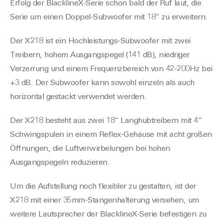
Erfolg der BlacklineX-Serie schon bald der Ruf laut, die
Serie um einen Doppel-Subwoofer mit 18“ zu erweitern.
Der X218 ist ein Hochleistungs-Subwoofer mit zwei
Treibern
, hohem Ausgangspegel (141 dB), niedriger
Verzerrung
und einem Frequenzbereich von 42-200Hz
bei
+3 dB
.
Der Subwoofer kann sowohl einzeln als auch
horizontal gestackt verwendet werden.
Der X218 besteht aus zwei 18“ Langhubtreibern mit 4“
Schwingspulen
in einem Refl
ex-Gehäuse mit acht großen
Öffnungen
, die Luftverwirbelungen bei hohen
Ausgangspegeln reduzieren.
Um die Aufstellung noch flexibler zu gestalten
, ist der
X218 mit einer
35mm-Stangenhalterung versehen, um
weitere Lautsprecher der BlacklineX-Serie befestigen zu