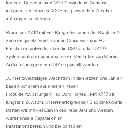
können
. Daneben sind M10-Gewinde im Gehäuse
integriert, um einzelne X218 mit passendem Zubehör
aufhängen zu können.
Wenn der X218 mit Full-Range-Systemen der BlacklineX-
Serie eingesetzt wird, können Crossover- und EQ-
Funktionen entweder über die DX0.5- oder DX4.0-
Systemcontroller oder über einen Verstärker von Martin
Audio mit integriertem DSP eingestellt werden
„
Unser zweistelliges Wachstum in den letzten drei Jahren
basiert vor allem auf unseren neuen
Produktentwicklungen“, so Dom Harter. „Mit X218 als
jüngstem Zuwachs unserer erfolgreichen BlacklineX-Serie
starten wir mit viel Elan in das neue Jahr
und werden
weiter
unsere
R
eputation
im
Installationsbereich
und
bei
portablen