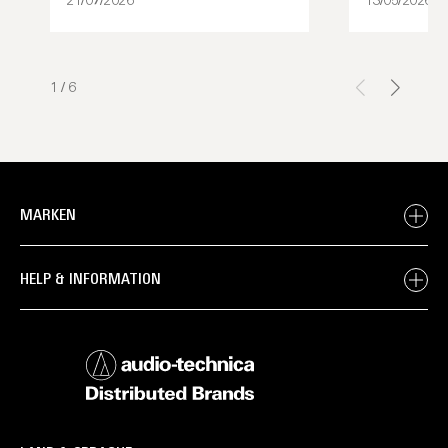
21/07/2026
13/05/2026
1
/
6
MARKEN
HELP & INFORMATION