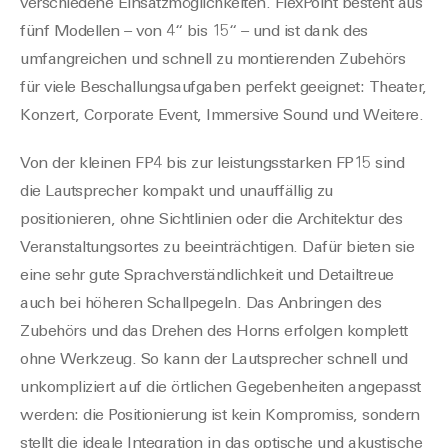
verschiedene Einsatzmöglichkeiten. FlexPoint besteht aus
fünf Modellen – von 4“ bis 15“ – und ist dank des
umfangreichen und schnell zu montierenden Zubehörs
für viele Beschallungsaufgaben perfekt geeignet: Theater,
Konzert, Corporate Event, Immersive Sound und Weitere.
Von der kleinen FP4 bis zur leistungsstarken FP15 sind
die Lautsprecher kompakt und unauffällig zu
positionieren, ohne Sichtlinien oder die Architektur des
Veranstaltungsortes zu beeinträchtigen. Dafür bieten sie
eine sehr gute Sprachverständlichkeit und Detailtreue
auch bei höheren Schallpegeln. Das Anbringen des
Zubehörs und das Drehen des Horns erfolgen komplett
ohne Werkzeug. So kann der Lautsprecher schnell und
unkompliziert auf die örtlichen Gegebenheiten angepasst
werden: die Positionierung ist kein Kompromiss, sondern
stellt die ideale Integration in das optische und akustische