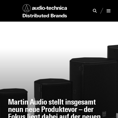
Martin Audio stellt insgesamt
neun neue Produktevor – der
Fokus liegt dabei auf der neuen