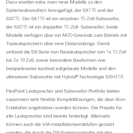
Dazu wurden extra zwei neue Modelle zu den
Systemsubwoofern hinzugefügt, der SX115 und der
SX215. Der SX115 ist ein einzelner 15-Zoll-Subwoofer,
der SX215 ist ein doppelter 15-Zoll- Subwoofer; beide
Modelle verfügen über ein M20-Gewinde zum Betrieb mit
Toplautsprechern über eine Distanzstange. Damit
umfasst die SX-Serie nun Basslautsprecher von 1x 10 Zoll
bis 2x 18 Zoll, sowie besondere Bauformen wie
beispielsweise kardioid aufgebaute Modelle und den
ultimativen Subwoofer mit Hybrid®-Technologie SXH218.
FlexPoint Lautsprecher und Subwoofer-Portfolio bieten
zusammen sehr flexible Komplettlösungen, die über iKon-
Endstufen angetrieben werden können. Die Presets für
alle Lautsprecher sind bereits hinterlegt. Alternativ
können auch die VIA-Installationsendstufen genutzt