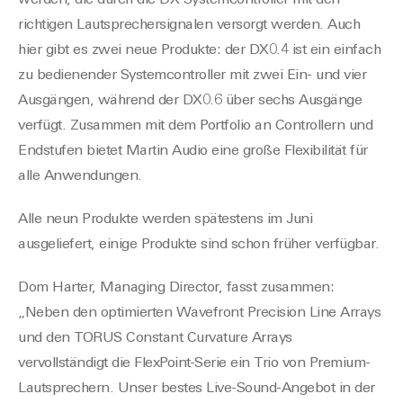
werden, die durch die DX-Systemcontroller mit den
richtigen Lautsprechersignalen versorgt werden. Auch
hier gibt es zwei neue Produkte: der DX0.4 ist ein einfach
zu bedienender Systemcontroller mit zwei Ein- und vier
Ausgängen, während der DX0.6 über sechs Ausgänge
verfügt. Zusammen mit dem Portfolio an Controllern und
Endstufen bietet Martin Audio eine große Flexibilität für
alle Anwendungen.
Alle neun Produkte werden spätestens im Juni
ausgeliefert, einige Produkte sind schon früher verfügbar.
Dom Harter, Managing Director, fasst zusammen:
„Neben den optimierten Wavefront Precision Line Arrays
und den TORUS Constant Curvature Arrays
vervollständigt die FlexPoint-Serie ein Trio von Premium-
Lautsprechern. Unser bestes Live-Sound-Angebot in der