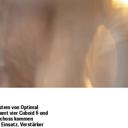
stem von Optimal
amt vier Cuboid 6 und
eschoss kommen
Einsatz. Verstärker