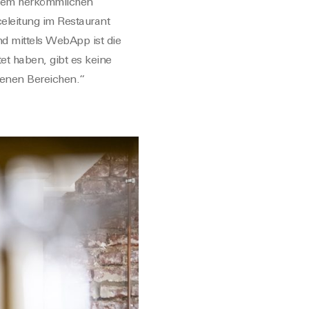
einem herkömmlichen
eleitung im Restaurant
nd mittels WebApp ist die
et haben, gibt es keine
denen Bereichen.“