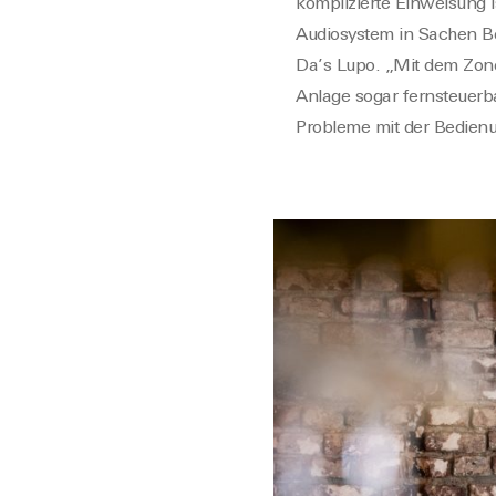
komplizierte Einweisung 
Audiosystem in Sachen Be
Da’s Lupo. „Mit dem ZoneP
Anlage sogar fernsteuerb
Probleme mit der Bedienu