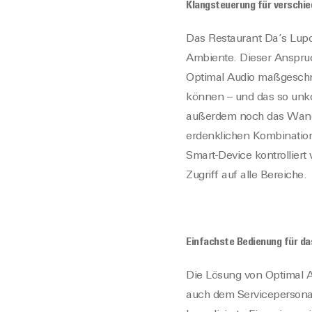
Klangsteuerung für verschi
Das Restaurant Da’s Lupo
Ambiente. Dieser Anspruch
Optimal Audio maßgeschn
können – und das so unko
außerdem noch das Wandp
erdenklichen Kombination
Smart-Device kontrollier
Zugriff auf alle Bereiche.
Einfachste Bedienung für d
Die Lösung von Optimal Au
auch dem Servicepersonal