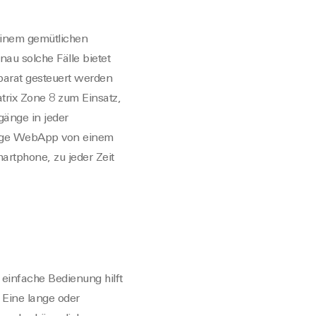
einem gemütlichen
au solche Fälle bietet
arat gesteuert werden
trix Zone 8 zum Einsatz,
änge in jeder
örige WebApp von einem
rtphone, zu jeder Zeit
 einfache Bedienung hilft
 Eine lange oder