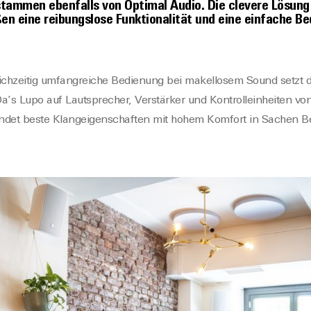
stammen ebenfalls von Optimal Audio. Die clevere Lösung
en eine reibungslose Funktionalität und eine einfache Be
eichzeitig umfangreiche Bedienung bei makellosem Sound setzt 
a’s Lupo auf Lautsprecher, Verstärker und Kontrolleinheiten vo
indet beste Klangeigenschaften mit hohem Komfort in Sachen B