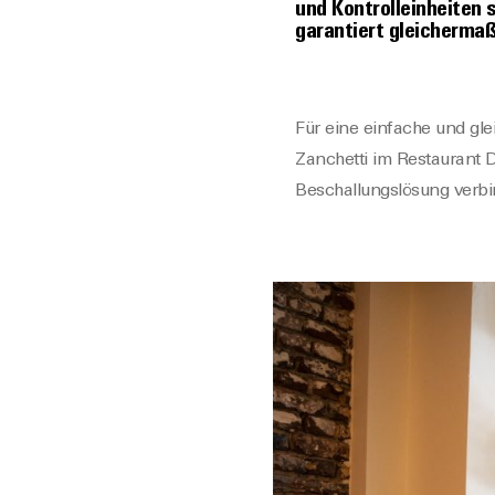
und Kontrolleinheiten 
garantiert gleichermaß
Für eine einfache und gl
Zanchetti im Restaurant D
Beschallungslösung verb