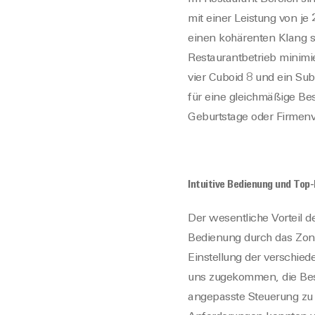
mit einer Leistung von j
einen kohärenten Klang s
Restaurantbetrieb minimi
vier Cuboid 8 und ein Sub
für eine gleichmäßige Be
Geburtstage oder Firmenv
Intuitive Bedienung und Top
Der wesentliche Vorteil d
Bedienung durch das Zone
Einstellung der verschie
uns zugekommen, die Besc
angepasste Steuerung zu i