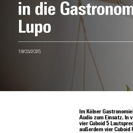
in die Gastronom
Lupo
18/03/2025
Im Kölner Gastronomie
Audio zum Einsatz. In
vier Cuboid 5 Lautspr
außerdem vier Cuboid 8