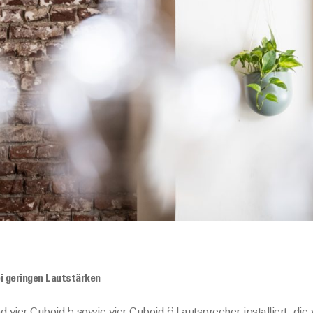
i geringen Lautstärken
d vier Cuboid 5 sowie vier Cuboid 6 Lautsprecher installiert, di