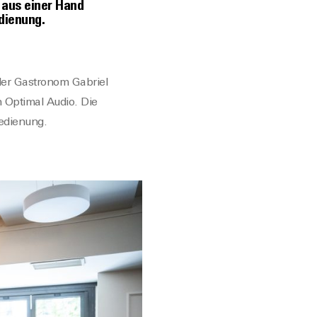
 aus einer Hand
dienung.
der Gastronom Gabriel
n Optimal Audio. Die
edienung.