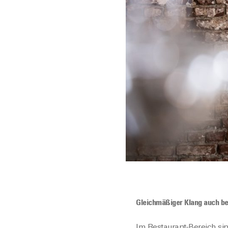
Gleichmäßiger Klang auch be
Im Restaurant-Bereich sin