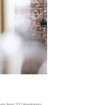
e von Amp 100 Verstärkern