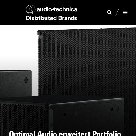
Optimal Audio erweitert Portfolio