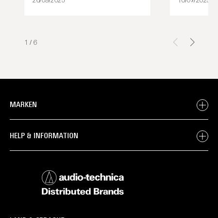
26/09/2025
10/07/2025
1
/
6
MARKEN
HELP & INFORMATION