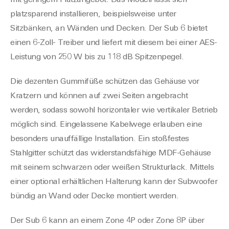
mit geringem Platzangebot. Das Modell lässt sich
platzsparend installieren, beispielsweise unter
Sitzbänken, an Wänden und Decken. Der Sub 6 bietet
einen 6-Zoll- Treiber und liefert mit diesem bei einer AES-
Leistung von 250 W bis zu 118 dB Spitzenpegel.
Die dezenten Gummifüße schützen das Gehäuse vor
Kratzern und können auf zwei Seiten angebracht
werden, sodass sowohl horizontaler wie vertikaler Betrieb
möglich sind. Eingelassene Kabelwege erlauben eine
besonders unauffällige Installation. Ein stoßfestes
Stahlgitter schützt das widerstandsfähige MDF-Gehäuse
mit seinem schwarzen oder weißen Strukturlack. Mittels
einer optional erhältlichen Halterung kann der Subwoofer
bündig an Wand oder Decke montiert werden.
Der Sub 6 kann an einem Zone 4P oder Zone 8P über