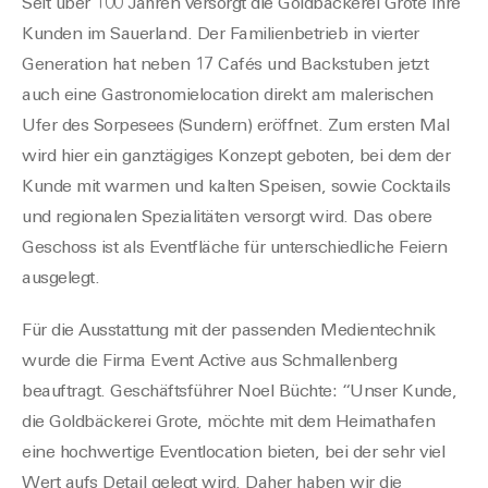
Seit über 100 Jahren versorgt die Goldbäckerei Grote Ihre
Kunden im Sauerland. Der Familienbetrieb in vierter
Generation hat neben 17 Cafés und Backstuben jetzt
auch eine Gastronomielocation direkt am malerischen
Ufer des Sorpesees (Sundern) eröffnet. Zum ersten Mal
wird hier ein ganztägiges Konzept geboten, bei dem der
Kunde mit warmen und kalten Speisen, sowie Cocktails
und regionalen Spezialitäten versorgt wird. Das obere
Geschoss ist als Eventfläche für unterschiedliche Feiern
ausgelegt.
Für die Ausstattung mit der passenden Medientechnik
wurde die Firma Event Active aus Schmallenberg
beauftragt. Geschäftsführer Noel Büchte: “Unser Kunde,
die Goldbäckerei Grote, möchte mit dem Heimathafen
eine hochwertige Eventlocation bieten, bei der sehr viel
Wert aufs Detail gelegt wird. Daher haben wir die