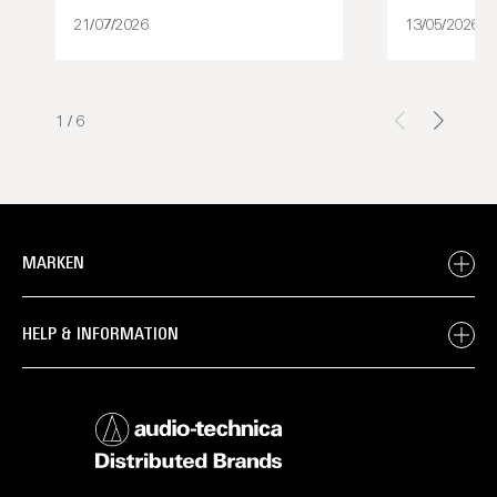
21/07/2026
13/05/2026
1
/
6
MARKEN
HELP & INFORMATION