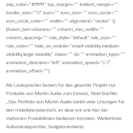
sep_color=“#ffffff“ top_margin=““ bottom_margin=““
border_size=“10″ icon=““ icon_size=““ icon_circle=““
icon_circle_color=““ width=““ alignment=“center“ /]
[fusion_text columns=““ column_min_width=““
column_spacing=““ rule_style=“default“ rule_size=““
rule_color=““ hide_on_mobile=“small-visibility,medium-
visibility,large-visibility“ class=““ id=““ animation_type=““
animation_direction=“left“ animation_speed=“0.3″
animation_offset=““]
Als Lautsprecher kamen für das gesamte Projekt nur
Produkte von Martin Audio zum Einsatz, Noel Büchte:
„Das Portfolio von Martin Audio bietet viele Lösungen für
den Installationsbereich, so dass wir uns hier bei
mehreren Produktlinien bedienen konnten. Wetterfeste
Außenlautsprecher, budgetorientierte