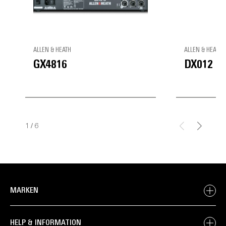
ALLEN & HEATH
ALLEN & HEATH
GX4816
DX012
1
/
6
MARKEN
HELP & INFORMATION