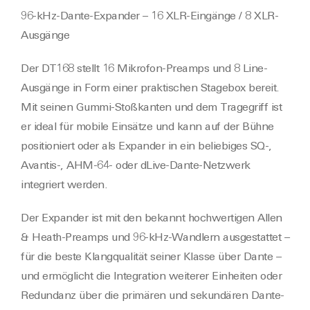
96-kHz-Dante-Expander – 16 XLR-Eingänge / 8 XLR-
Ausgänge
Der DT168 stellt 16 Mikrofon-Preamps und 8 Line-
Ausgänge in Form einer praktischen Stagebox bereit.
Mit seinen Gummi-Stoßkanten und dem Tragegriff ist
er ideal für mobile Einsätze und kann auf der Bühne
positioniert oder als Expander in ein beliebiges SQ-,
Avantis-, AHM-64- oder dLive-Dante-Netzwerk
integriert werden.
Der Expander ist mit den bekannt hochwertigen Allen
& Heath-Preamps und 96-kHz-Wandlern ausgestattet –
für die beste Klangqualität seiner Klasse über Dante –
und ermöglicht die Integration weiterer Einheiten oder
Redundanz über die primären und sekundären Dante-