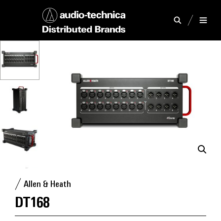
Allen & Heath
DT168