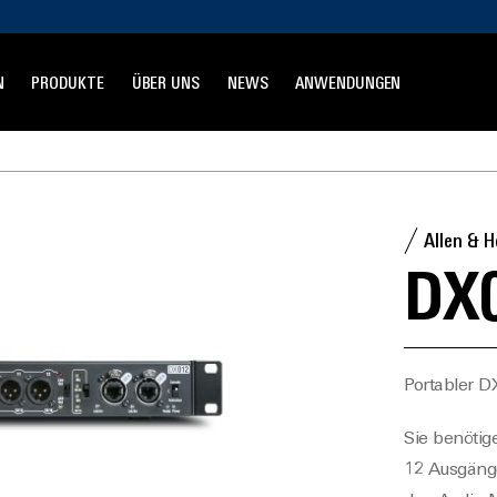
N
PRODUKTE
ÜBER UNS
NEWS
ANWENDUNGEN
Allen & 
DX
Portabler D
Sie benötig
12 Ausgänge