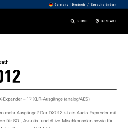
Germany | Deutsch
Sprache ändern
SUCHE
KONTAKT
Heath
012
X-Expander – 12 XLR-Ausgänge (analog/AES)
en mehr Ausgänge? Der DX012 ist ein Audio-Expander mit
n für SQ-, Avantis- und dLive-Mischkonsolen sowie für