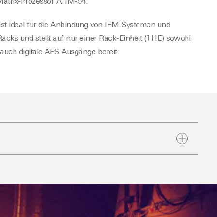
Matrix-Prozessor AHM-64.
st ideal für die Anbindung von IEM-Systemen und
Racks und stellt auf nur einer Rack-Einheit (1 HE) sowohl
 auch digitale AES-Ausgänge bereit.