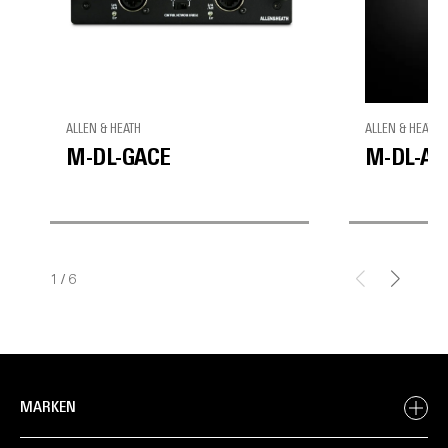
ALLEN & HEATH
ALLEN & HEATH
M-DL-GACE
M-DL-AE
1
/
6
MARKEN