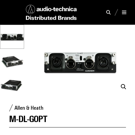
Allen & Heath
M-DL-GOPT