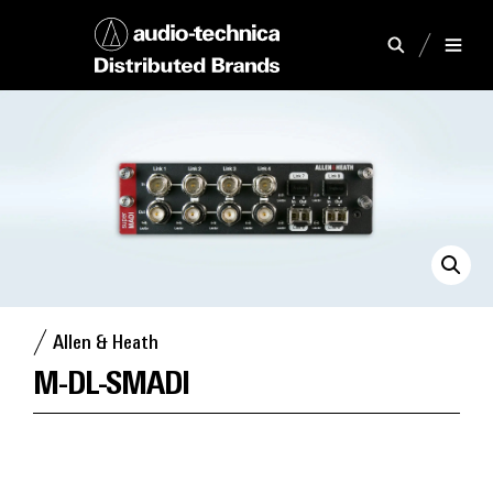
Allen & Heath
M-DL-SMADI