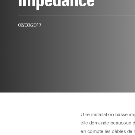
impédance
06/08/2017
Une installation basse i
elle demande beaucoup de
en compte les câbles de r