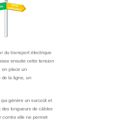
ar du transport électrique
isse ensuite cette tension
s, on place un
 de la ligne, un
e qui génère un surcoût et
nt des longueurs de câbles
 contre elle ne permet