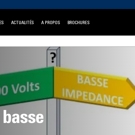
ES
ACTUALITÉS
A PROPOS
BROCHURES
 basse