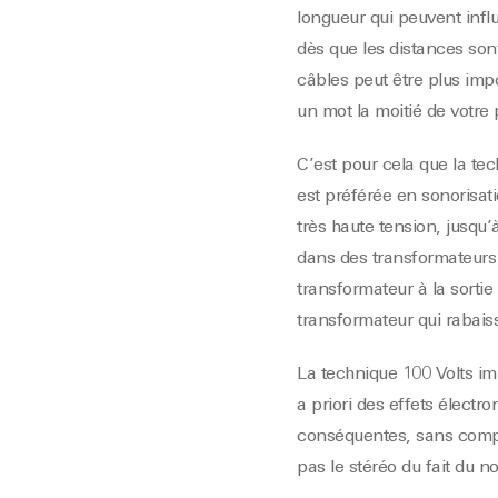
longueur qui peuvent infl
dès que les distances son
câbles peut être plus im
un mot la moitié de votre
C’est pour cela que la te
est préférée en sonorisati
très haute tension, jusqu
dans des transformateurs a
transformateur à la sortie 
transformateur qui rabais
La technique 100 Volts imp
a priori des effets électr
conséquentes, sans compte
pas le stéréo du fait du 