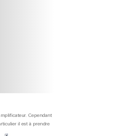
amplificateur. Cependant
ticulier il est à prendre