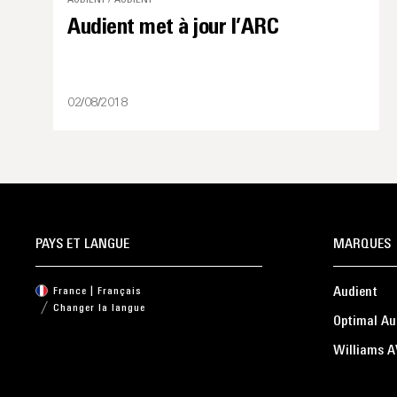
Audient met à jour l’ARC
02/08/2018
PAYS ET LANGUE
MARQUES
Audient
France | Français
Changer la langue
Optimal Au
Williams A