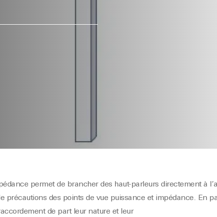
mpédance permet de brancher des haut-parleurs directement à l’
 précautions des points de vue puissance et impédance.
En par
accordement de part leur nature et leur