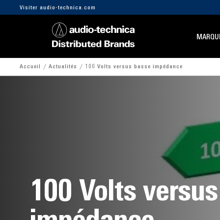
Visiter audio-technica.com
MARQU
Accueil
Actualités
100 Volts versus basse impédance
100 Volts versus