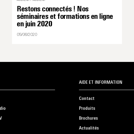
Restons connectés ! Nos
séminaires et formations en ligne
en juin 2020
05/06/2020
AIDE ET INFORMATION
Contact
dio
Produits
V
Brochures
Actualités